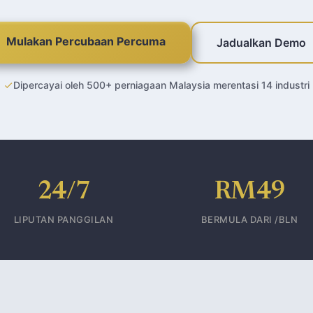
Mulakan Percubaan Percuma
Jadualkan Demo
Dipercayai oleh 500+ perniagaan Malaysia merentasi 14 industri
24/7
RM49
LIPUTAN PANGGILAN
BERMULA DARI /BLN