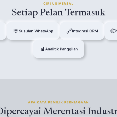
CIRI UNIVERSAL
Setiap Pelan Termasuk
💬
🔗
🌐
Susulan WhatsApp
Integrasi CRM
P
📊
Analitik Panggilan
APA KATA PEMILIK PERNIAGAAN
Dipercayai Merentasi Industr