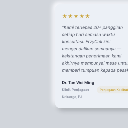
★★★★★
“
Kami terlepas 20+ panggilan
setiap hari semasa waktu
konsultasi. ErzyCall kini
mengendalikan semuanya —
kakitangan penerimaan kami
akhirnya mempunyai masa untu
memberi tumpuan kepada pesak
Dr. Tan Wei Ming
Klinik Penjagaan
Penjagaan Kesiha
Keluarga, PJ