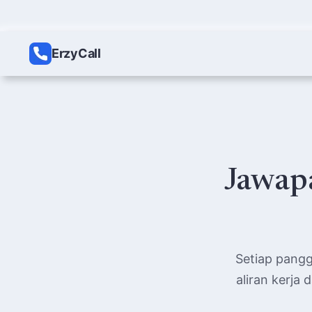
ErzyCall
Jawap
Setiap pangg
aliran kerja