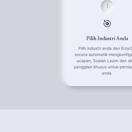
1
🎯
Pilih Industri Anda
Pilih industri anda dan ErzyC
secara automatik mengkonfigu
ucapan, Soalan Lazim dan al
panggilan khusus untuk perni
anda.