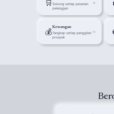
🛒
→
Sokong setiap pesanan
pelanggan
Kewangan
💰
→
Tangkap setiap panggilan
prospek
Ber