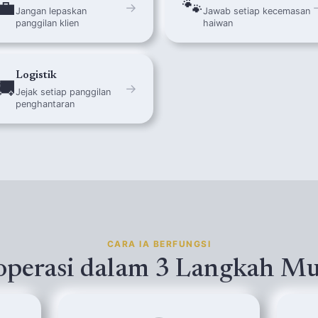
💼
🐾
→
Jangan lepaskan
Jawab setiap kecemasan
panggilan klien
haiwan
Logistik
🚚
→
Jejak setiap panggilan
penghantaran
CARA IA BERFUNGSI
operasi dalam 3 Langkah M