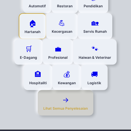
Automotif
Restoran
Pendidikan
💪
🏡
🏠
Kecergasan
Servis Rumah
Hartanah
🛒
💼
🐾
E-Dagang
Profesional
Haiwan & Veterinar
🏨
💰
🚚
Hospitaliti
Kewangan
Logistik
→
Lihat Semua Penyelesaian