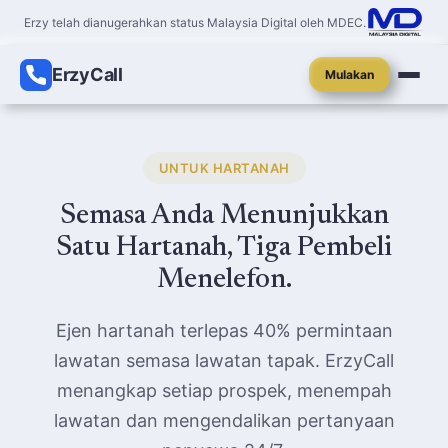
Erzy telah dianugerahkan status Malaysia Digital oleh MDEC.
ErzyCall
Mulakan
UNTUK HARTANAH
Semasa Anda Menunjukkan
Satu Hartanah, Tiga Pembeli
Menelefon.
Ejen hartanah terlepas 40% permintaan
lawatan semasa lawatan tapak. ErzyCall
menangkap setiap prospek, menempah
lawatan dan mengendalikan pertanyaan