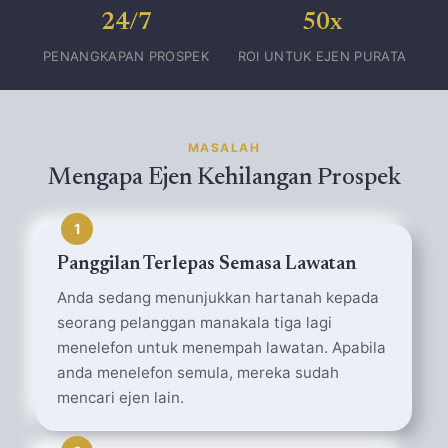
24/7
50x
PENANGKAPAN PROSPEK
ROI UNTUK EJEN PURATA
MASALAH
Mengapa Ejen Kehilangan Prospek
1
Panggilan Terlepas Semasa Lawatan
Anda sedang menunjukkan hartanah kepada
seorang pelanggan manakala tiga lagi
menelefon untuk menempah lawatan. Apabila
anda menelefon semula, mereka sudah
mencari ejen lain.