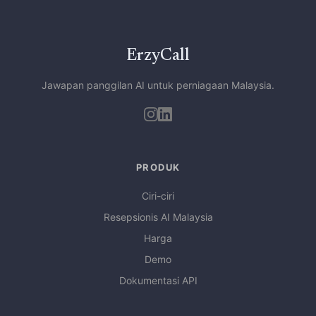
ErzyCall
Jawapan panggilan AI untuk perniagaan Malaysia.
PRODUK
Ciri-ciri
Resepsionis AI Malaysia
Harga
Demo
Dokumentasi API