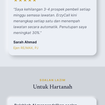
★★★★★
“
Saya kehilangan 3-4 prospek pembeli setiap
minggu semasa lawatan. ErzyCall kini
menangkap setiap satu dan menempah
lawatan secara automatik. Penutupan saya
meningkat 30%.
”
Sarah Ahmad
Ejen RE/MAX, PJ
SOALAN LAZIM
Untuk Hartanah