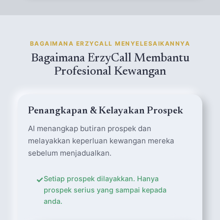
BAGAIMANA ERZYCALL MENYELESAIKANNYA
Bagaimana ErzyCall Membantu
Profesional Kewangan
Penangkapan & Kelayakan Prospek
AI menangkap butiran prospek dan
melayakkan keperluan kewangan mereka
sebelum menjadualkan.
✓
Setiap prospek dilayakkan. Hanya
prospek serius yang sampai kepada
anda.