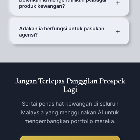
produk kewangan?
Prospek panas (bajet tinggi, keperluan
segera) mendapat pemberitahuan
Ya — insurans, takaful, unit amanah,
keutamaan ke telefon anda.
pinjaman, kad kredit. Konfigurasi rangkaian
Adakah ia berfungsi untuk pasukan
agensi?
produk anda dan AI mengendalikan
pertanyaan untuk semuanya.
Ya. Halakan panggilan kepada ejen tertentu
berdasarkan wilayah, pengkhususan produk
atau peraturan pengagihan prospek.
Jangan Terlepas Panggilan Prospek
Lagi
Sertai penasihat kewangan di seluruh
Malaysia yang menggunakan AI untuk
mengembangkan portfolio mereka.