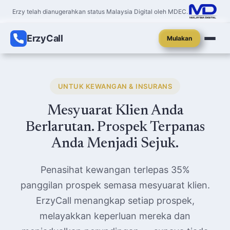
Erzy telah dianugerahkan status Malaysia Digital oleh MDEC.
ErzyCall
Mulakan
UNTUK KEWANGAN & INSURANS
Mesyuarat Klien Anda
Berlarutan. Prospek Terpanas
Anda Menjadi Sejuk.
Penasihat kewangan terlepas 35%
panggilan prospek semasa mesyuarat klien.
ErzyCall menangkap setiap prospek,
melayakkan keperluan mereka dan