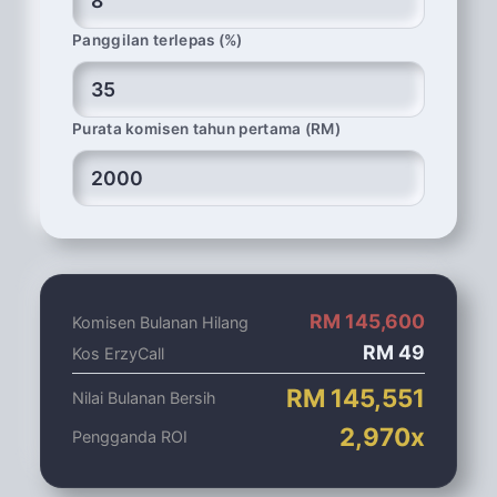
Panggilan terlepas (%)
Purata komisen tahun pertama (RM)
RM
145,600
Komisen Bulanan Hilang
RM
49
Kos ErzyCall
RM
145,551
Nilai Bulanan Bersih
2,970
x
Pengganda ROI