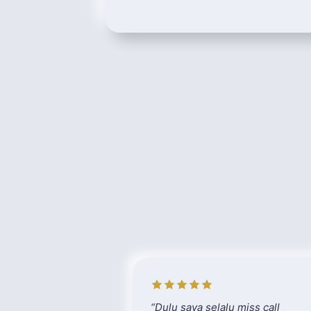
“
Dulu saya selalu miss call