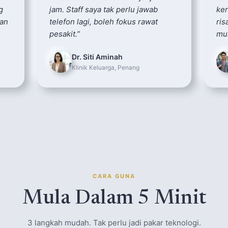
g
jam. Staff saya tak perlu jawab
ker
han
telefon lagi, boleh fokus rawat
ris
pesakit.
”
mu
Dr. Siti Aminah
Klinik Keluarga, Penang
CARA GUNA
Mula Dalam 5 Minit
3 langkah mudah. Tak perlu jadi pakar teknologi.