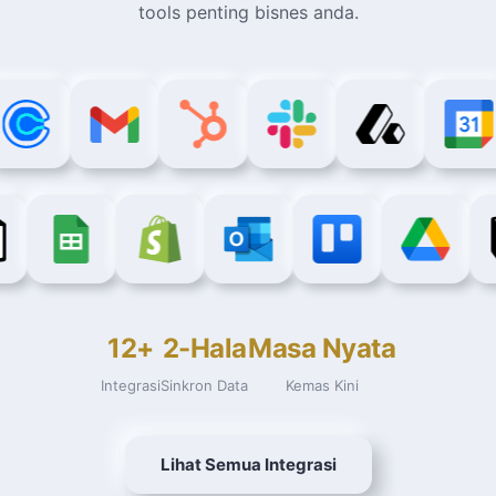
tools penting bisnes anda.
12+
2-Hala
Masa Nyata
Integrasi
Sinkron Data
Kemas Kini
Lihat Semua Integrasi