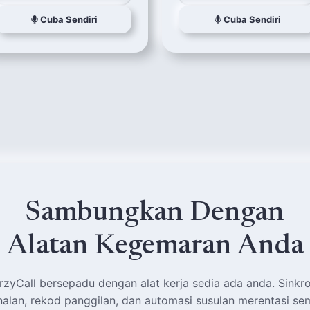
Cuba Sendiri
Cuba Sendiri
Sambungkan Dengan
Alatan Kegemaran Anda
rzyCall bersepadu dengan alat kerja sedia ada anda. Sinkr
nalan, rekod panggilan, dan automasi susulan merentasi se