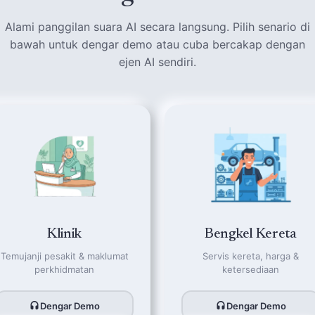
Alami panggilan suara AI secara langsung. Pilih senario di
bawah untuk dengar demo atau cuba bercakap dengan
ejen AI sendiri.
Klinik
Bengkel Kereta
Temujanji pesakit & maklumat
Servis kereta, harga &
perkhidmatan
ketersediaan
Dengar Demo
Dengar Demo