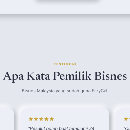
TESTIMONI
Apa Kata Pemilik Bisnes
Bisnes Malaysia yang sudah guna ErzyCall
“
Pesakit boleh buat temujanji 24
“
Cu