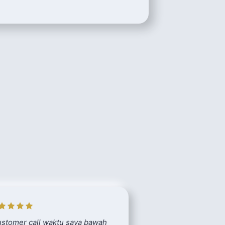
stomer call waktu saya bawah