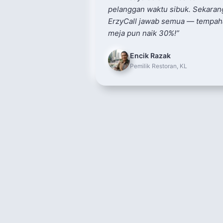
pelanggan waktu sibuk. Sekaran
ErzyCall jawab semua — tempa
meja pun naik 30%!
”
Encik Razak
Pemilik Restoran, KL