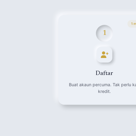
1 m
1
Daftar
Buat akaun percuma. Tak perlu k
kredit.