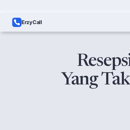
ErzyCall
Reseps
Yang Tak