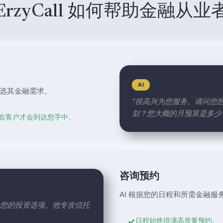
ErzyCall 如何帮助金融从业
AI
筛选其金融需求。
"很高兴为您服务。请问您
划？您大概的月预算是多少
在客户才会到达您手中。
咨询预约
AI 根据您的日程和所需金融服
讨论您的投资选项。他专攻信托
✓
日程始终排满高质量预约。