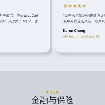
★★★★★
来电。使用 ErzyCall
“
光是保单续期提醒就为我去年
个月达到了 MDRT 资
我每月的支出来看，ROI 
Karen Chong
AIA Insurance Agent, KL
常见问题
金融与保险