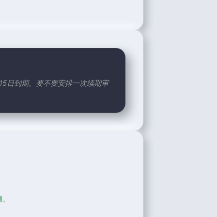
15日到期。要不要安排一次续期审
。
通。