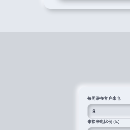
每周潜在客户来电
未接来电比例 (%)