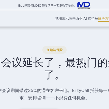
Erzy已获得MDEC颁发的马来西亚数字地位。
试用演示
马来西亚 AI 接待员
解决方
金融与保险
户会议延长了，最热门的
了。
会议期间错过35%的潜在客户来电。ErzyCall 捕获每
求、安排咨询——不浪费任何机会。