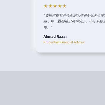
★★★★★
“
我每周在客户会议期间错过4-5通潜在客户
后，每一通都被记录和筛选。今年我提前3
格。
”
Ahmad Razali
Prudential Financial Advisor