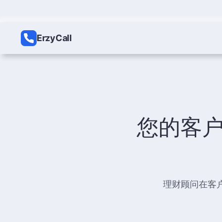
ErzyCall
您的客
理财顾问在客户