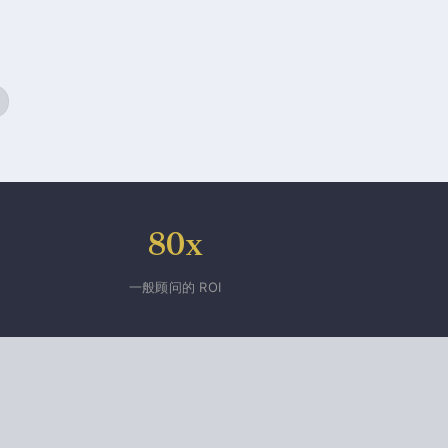
80x
一般顾问的 ROI