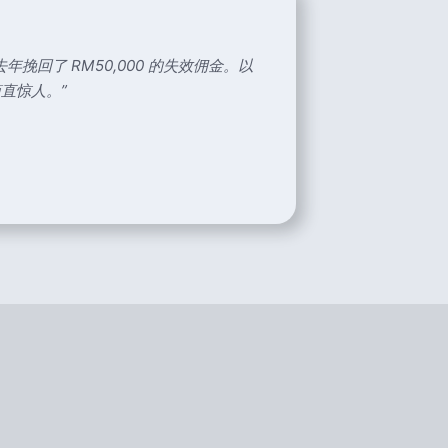
挽回了 RM50,000 的失效佣金。以
简直惊人。
”