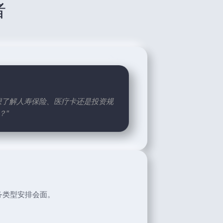
者
想了解人寿保险、医疗卡还是投资规
？"
务类型安排会面。