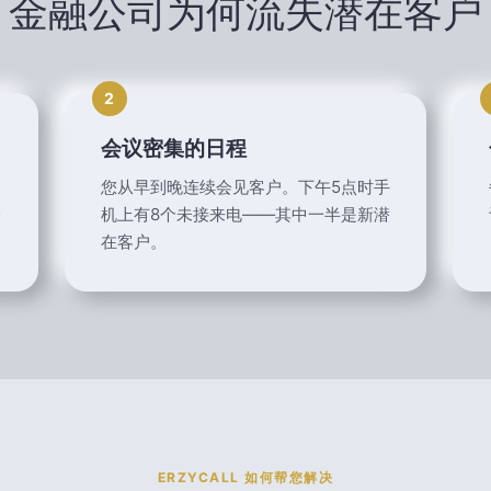
金融公司为何流失潜在客户
2
会议密集的日程
您从早到晚连续会见客户。下午5点时手
给
机上有8个未接来电——其中一半是新潜
在客户。
ERZYCALL 如何帮您解决