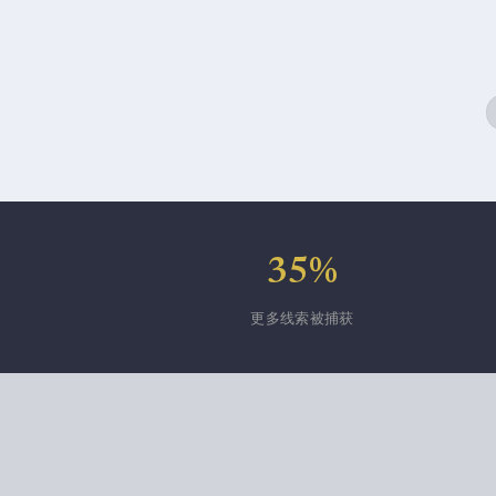
35%
更多线索被捕获