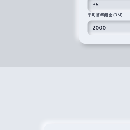
平均首年佣金 (RM)