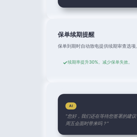
保单续期提醒
保单到期时自动致电提供续期审查选项
✓
续期率提升30%。减少保单失效。
AI
"您好，我们还在等待您签署的建
周五会面时带来吗？"