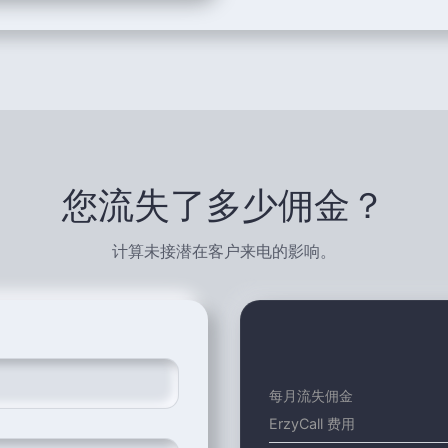
您流失了多少佣金？
计算未接潜在客户来电的影响。
每月流失佣金
ErzyCall 费用