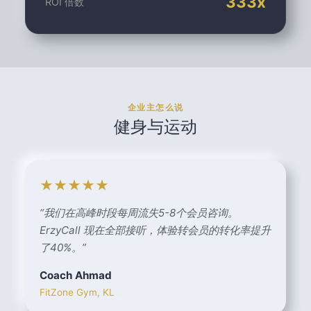
333
x
ROI 倍数
企业主怎么说
健身与运动
★★★★★
“
我们在高峰时段每周流失5-8个会员咨询。
ErzyCall 现在全部接听，体验转会员的转化率提升
了40%。
”
Coach Ahmad
FitZone Gym, KL