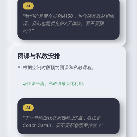
AI
"我们的月费会员 RM150，包含所有器材和团
课。我们也提供免费3天体验。要不要预
约？"
团课与私教安排
AI 根据空闲时段预约团课和私教课程。
✓
团课坐满。私教课最大化利用。
AI
"下一堂瑜伽课在周四晚上7点，教练是
Coach Sarah。要不要帮您预留位置？"