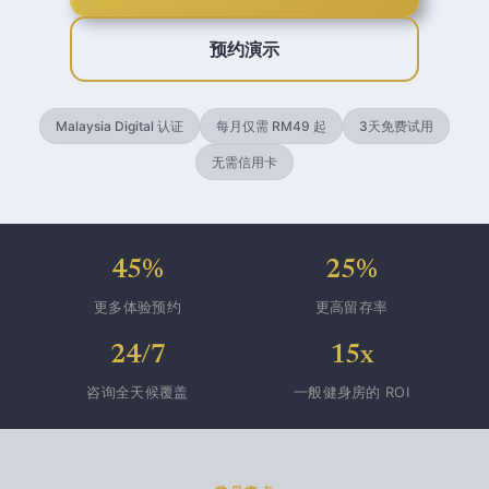
预约演示
Malaysia Digital 认证
每月仅需 RM49 起
3天免费试用
无需信用卡
45%
25%
更多体验预约
更高留存率
24/7
15x
咨询全天候覆盖
一般健身房的 ROI