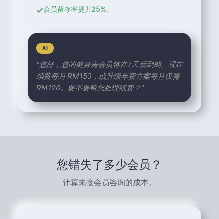
✓
会员留存率提升25%。
AI
"您好，您的健身房会员将在7天后到期。现在
续费每月 RM150，或升级年费方案每月仅需
RM120。要不要帮您处理续费？"
您错失了多少会员？
计算未接会员咨询的成本。